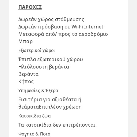
ΠΑΡΟΧΕΣ
Δωρεάν χώρος στάθμευσης
Δωρεάν πρόσβαση σε Wi-Fi Internet
Μεταφορά από/ προς το αεροδρόμιο
Μπαρ
Εξωτερικοί χώροι
Έπιπλα εξωτερικού χώρου
Ηλιόλουστη βεράντα
Βεράντα
Κήπος
Υπηρεσίες & Έξτρα
Εισιτήρια για αξιοθέατα ή
θεάματαΕπιπλέον χρέωση
Κατοικίδια ζώα
Τα κατοικίδια δεν επιτρέπονται.
Φαγητό & Ποτό