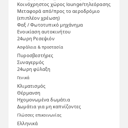
Κοινόχρηστος χώρος lounge/τηλεόρασης
Μεταφορά από/προς το αεροδρόμιο
(επιπλέον χρέωση)
Φαξ / Φωτοτυπικό μηχάνημα
Ενοικίαση αυτοκινήτου
24ωρη Ρεσεψιόν
Ασφάλεια & προστασία
Πυροσβεστήρες
Συναγερμός
24ωρη φύλαξη
Γενικά
Κλιματισμός
Θέρμανση
Ηχομονωμένα δωμάτια
Δωμάτια για μη καπνίζοντες
Γλώσσες επικοινωνίας
Ελληνικά