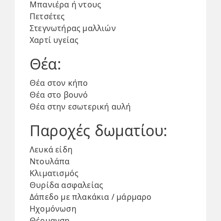
Μπανιέρα ή ντους
Πετσέτες
Στεγνωτήρας μαλλιών
Χαρτί υγείας
Θέα:
Θέα στον κήπο
Θέα στο βουνό
Θέα στην εσωτερική αυλή
Παροχές δωματίου: ​
Λευκά είδη
Ντουλάπα
Κλιματισμός
Θυρίδα ασφαλείας
Δάπεδο με πλακάκια / μάρμαρο
Ηχομόνωση
Θέρμανση