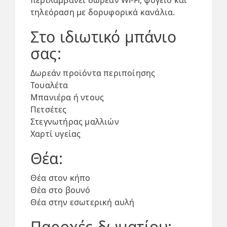
περιλαμβάνει δωρεάν Wi-Fi, ψυγείο και
τηλεόραση με δορυφορικά κανάλια.
Στο ιδιωτικό μπάνιο
σας:
Δωρεάν προϊόντα περιποίησης
Τουαλέτα
Μπανιέρα ή ντους
Πετσέτες
Στεγνωτήρας μαλλιών
Χαρτί υγείας
Θέα:
Θέα στον κήπο
Θέα στο βουνό
Θέα στην εσωτερική αυλή
Παροχές δωματίου: ​