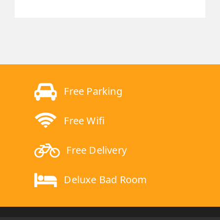
Free Parking
Free Wifi
Free Delivery
Deluxe Bad Room